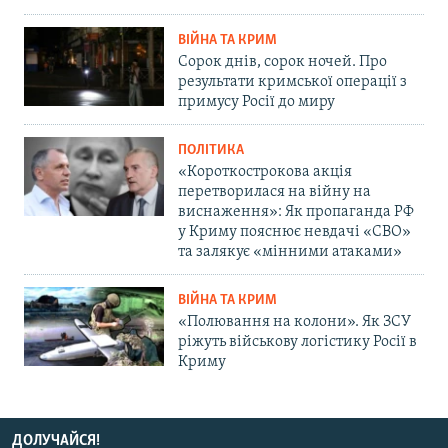
ВІЙНА ТА КРИМ
Сорок днів, сорок ночей. Про
результати кримської операції з
примусу Росії до миру
ПОЛІТИКА
«Короткострокова акція
перетворилася на війну на
виснаження»: Як пропаганда РФ
у Криму пояснює невдачі «СВО»
та залякує «мінними атаками»
ВІЙНА ТА КРИМ
«Полювання на колони». Як ЗСУ
ріжуть військову логістику Росії в
Криму
ДОЛУЧАЙСЯ!