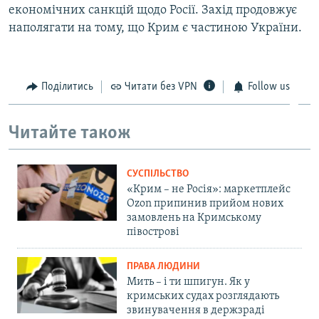
економічних санкцій щодо Росії. Захід продовжує
наполягати на тому, що Крим є частиною України.
Поділитись
Читати без VPN
Follow us
Читайте також
СУСПІЛЬСТВО
«Крим – не Росія»: маркетплейс
Ozon припинив прийом нових
замовлень на Кримському
півострові
ПРАВА ЛЮДИНИ
Мить – і ти шпигун. Як у
кримських судах розглядають
звинувачення в держзраді