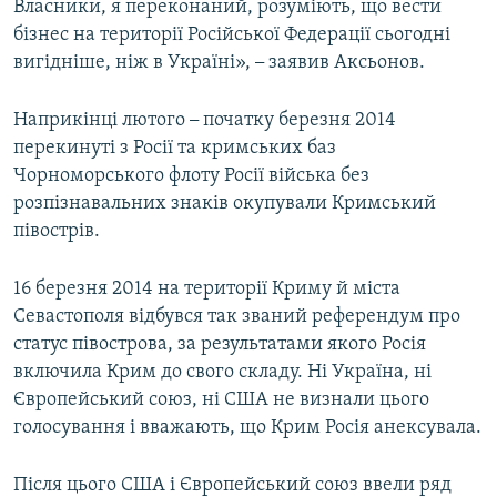
Власники, я переконаний, розуміють, що вести
бізнес на території Російської Федерації сьогодні
вигідніше, ніж в Україні»,
–
заявив Аксьонов.
Наприкінці лютого
–
початку березня 2014
перекинуті з Росії та кримських баз
Чорноморського флоту Росії війська без
розпізнавальних знаків окупували Кримський
півострів.
16 березня 2014 на території Криму й міста
Севастополя відбувся так званий референдум про
статус півострова, за результатами якого Росія
включила Крим до свого складу. Ні Україна, ні
Європейський союз, ні США не визнали цього
голосування і вважають, що Крим Росія анексувала.
Після цього США і Європейський союз ввели ряд