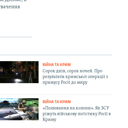
нувачення
ВІЙНА ТА КРИМ
Сорок днів, сорок ночей. Про
результати кримської операції з
примусу Росії до миру
ВІЙНА ТА КРИМ
«Полювання на колони». Як ЗСУ
ріжуть військову логістику Росії в
Криму