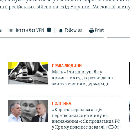
нні російських військ на схід України. Москва ці зви
ь
Читати без VPN
Follow us
Print
ПРАВА ЛЮДИНИ
Мить – і ти шпигун. Як у
кримських судах розглядають
звинувачення в держзраді
ПОЛІТИКА
«Короткострокова акція
перетворилася на війну на
виснаження»: Як пропаганда РФ
у Криму пояснює невдачі «СВО»