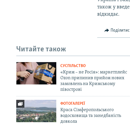
також у введе
відкидає.
Поділитис
Читайте також
СУСПІЛЬСТВО
«Крим – не Росія»: маркетплейс
Ozon припинив прийом нових
замовлень на Кримському
півострові
ФОТОГАЛЕРЕЇ
Краса Сімферопольського
водосховища та занедбаність
довкола