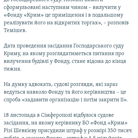
сформульовані наступним чином – вилучити у
«Фонду «Крим» це приміщення і в подальшому
реалізувати його на відкритих торгах», – розповів
Темішев.
Дата проведення засідання Господарського суду
Криму, на якому розглядатиметься питання про
вилучення будівлі у Фонду, стане відома до кінця
тижня.
На думку адвоката, судові розгляди, які зараз
ведуться навколо Фонду та його керівництва – це
спроба «задавити організацію і потім закрити її».
18 листопада в Сімферополі відбулося судове
засідання, на якому керівнику БО «Фонд «Крим»
Різі Шевкієву присудили штраф у розмірі 350 тисяч