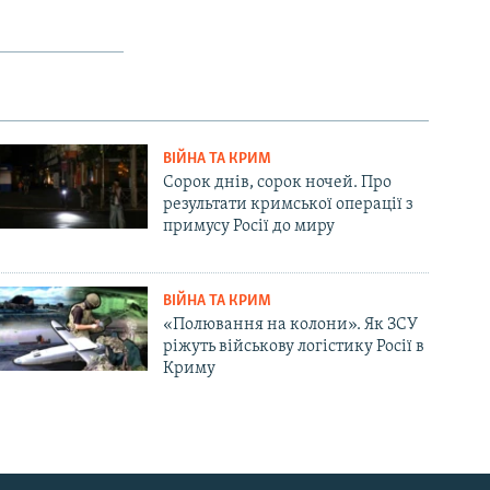
ВІЙНА ТА КРИМ
Сорок днів, сорок ночей. Про
результати кримської операції з
примусу Росії до миру
ВІЙНА ТА КРИМ
«Полювання на колони». Як ЗСУ
ріжуть військову логістику Росії в
Криму