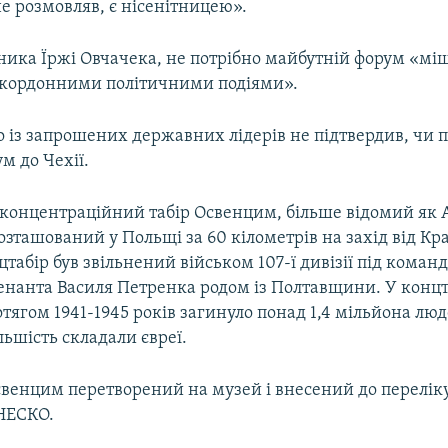
 не розмовляв, є нісенітницею».
ника Їржі Овчачека, не потрібно майбутній форум «мі
кордонними політичними подіями».
 із запрошених державних лідерів не підтвердив, чи 
м до Чехії.
концентраційний табір Освенцим, більше відомий як 
розташований у Польщі за 60 кілометрів на захід від Кра
цтабір був звільнений військом 107-ї дивізії під кома
енанта Василя Петренка родом із Полтавщини. У концт
ягом 1941-1945 років загинуло понад 1,4 мільйона люд
ьшість складали євреї.
свенцим перетворений на музей і внесений до переліку
НЕСКО.