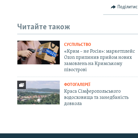
Поділитис
Читайте також
СУСПІЛЬСТВО
«Крим – не Росія»: маркетплейс
Ozon припинив прийом нових
замовлень на Кримському
півострові
ФОТОГАЛЕРЕЇ
Краса Сімферопольського
водосховища та занедбаність
довкола
Русский