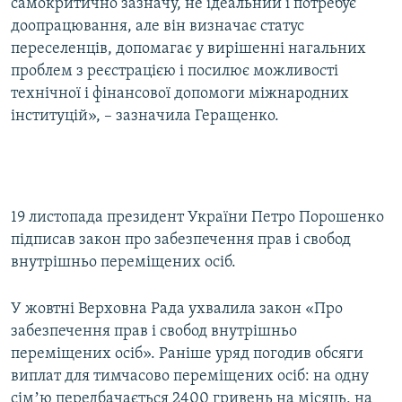
самокритично зазначу, не ідеальний і потребує
доопрацювання, але він визначає статус
переселенців, допомагає у вирішенні нагальних
проблем з реєстрацією і посилює можливості
технічної і фінансової допомоги міжнародних
інституцій», – зазначила Геращенко.
19 листопада президент України Петро Порошенко
підписав закон про забезпечення прав і свобод
внутрішньо переміщених осіб.
У жовтні Верховна Рада ухвалила закон «Про
забезпечення прав і свобод внутрішньо
переміщених осіб». Раніше уряд погодив обсяги
виплат для тимчасово переміщених осіб: на одну
сімʼю передбачається 2400 гривень на місяць, на