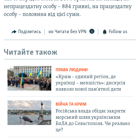
непрацездатну особу – 884 гривні, на працездатну
особу – половина від цієї суми.
Поділитись
Читати без VPN
Follow us
Читайте також
ПРАВА ЛЮДИНИ
«Крим – єдиний регіон, де
українці – меншість»: дискусія
навколо нової пам'ятної дати
ВІЙНА ТА КРИМ
Російська влада обіцяє закрити
морський шлях українським
БпЛА до Севастополя. Чи реально
це?