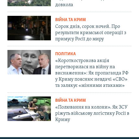
довкола
ВІЙНА ТА КРИМ
Сорок днів, сорок ночей. Про
результати кримської операції з
примусу Росії до миру
ПОЛІТИКА
«Короткострокова акція
перетворилася на війну на
виснаження»: Як пропаганда РФ
у Криму пояснює невдачі «СВО»
та залякує «мінними атаками»
ВІЙНА ТА КРИМ
«Полювання на колони». Як ЗСУ
ріжуть військову логістику Росії в
Криму