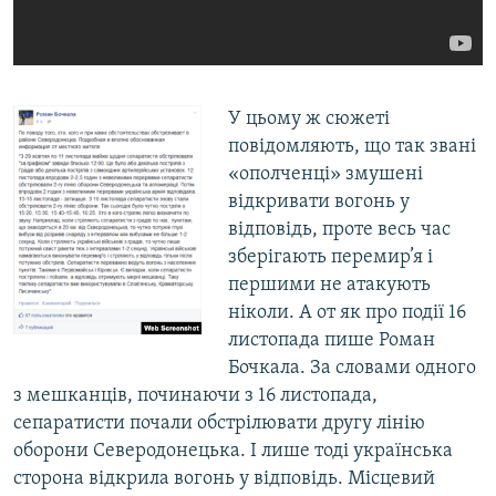
У цьому ж сюжеті
повідомляють, що так звані
«ополченці» змушені
відкривати вогонь у
відповідь, проте весь час
зберігають перемир’я і
першими не атакують
ніколи. А от як про події 16
листопада пише Роман
Бочкала. За словами одного
з мешканців, починаючи з 16 листопада,
сепаратисти почали обстрілювати другу лінію
оборони Северодонецька. І лише тоді українська
сторона відкрила вогонь у відповідь. Місцевий