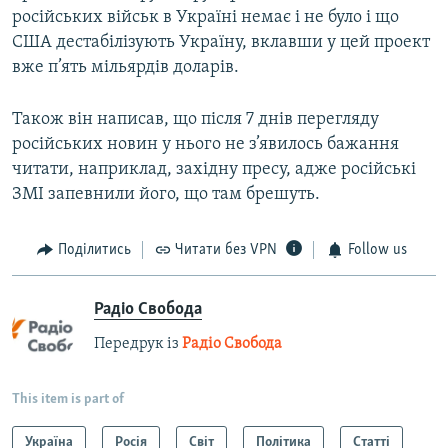
російських військ в Україні немає і не було і що
США дестабілізують Україну, вклавши у цей проект
вже п’ять мільярдів доларів.
Також він написав, що після 7 днів перегляду
російських новин у нього не з’явилось бажання
читати, наприклад, західну пресу, адже російські
ЗМІ запевнили його, що там брешуть.
Поділитись
Читати без VPN
Follow us
Радіо Свобода
Передрук із
Радіо Свобода
This item is part of
Україна
Росія
Світ
Політика
Статті