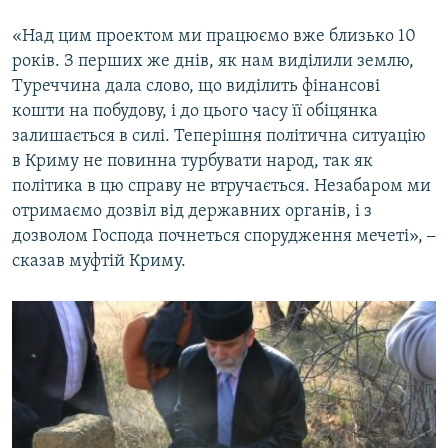
«Над цим проектом ми працюємо вже близько 10
років. З перших же днів, як нам виділили землю,
Туреччина дала слово, що виділить фінансові
кошти на побудову, і до цього часу її обіцянка
залишається в силі. Теперішня політична ситуацію
в Криму не повинна турбувати народ, так як
політика в цю справу не втручається. Незабаром ми
отримаємо дозвіл від державних органів, і з
дозволом Господа почнеться спорудження мечеті»,
–
сказав муфтій Криму.