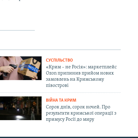
СУСПІЛЬСТВО
«Крим – не Росія»: маркетплейс
Ozon припинив прийом нових
замовлень на Кримському
півострові
ВІЙНА ТА КРИМ
Сорок днів, сорок ночей. Про
результати кримської операції з
примусу Росії до миру