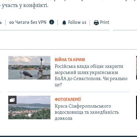
участь у конфлікті.
ь
Читати без VPN
Follow us
Print
ВІЙНА ТА КРИМ
Російська влада обіцяє закрити
морський шлях українським
БпЛА до Севастополя. Чи реально
це?
ФОТОГАЛЕРЕЇ
Краса Сімферопольського
водосховища та занедбаність
довкола