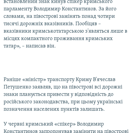
встановлений знак кинув спікер кримського
парламенту Володимир Константинов. За його
словами, на півострові замінять понад чотири
тисячі дорожніх вказівників. Пообіцяв –
вказівники кримськотатарською з'являться лише в
місцях компактного проживання кримських
татар», – написав він.
Раніше «міністр» транспорту Криму В'ячеслав
Петушенко заявляв, що на півострові всі дорожні
знаки планується привести у відповідність до
російського законодавства, при цьому українські
позначення населених пунктів залишать.
У червні кримський «спікер» Володимир
Константинов запропонував замінити на півострові