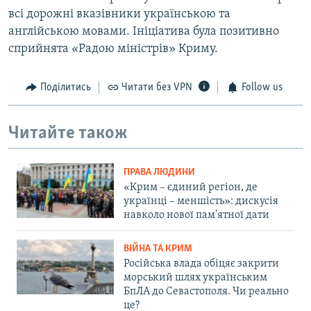
всі дорожні вказівники українською та
англійською мовами. Ініціатива була позитивно
сприйнята «Радою міністрів» Криму.
Поділитись
Читати без VPN
Follow us
Читайте також
ПРАВА ЛЮДИНИ
«Крим – єдиний регіон, де
українці – меншість»: дискусія
навколо нової пам'ятної дати
ВІЙНА ТА КРИМ
Російська влада обіцяє закрити
морський шлях українським
БпЛА до Севастополя. Чи реально
це?