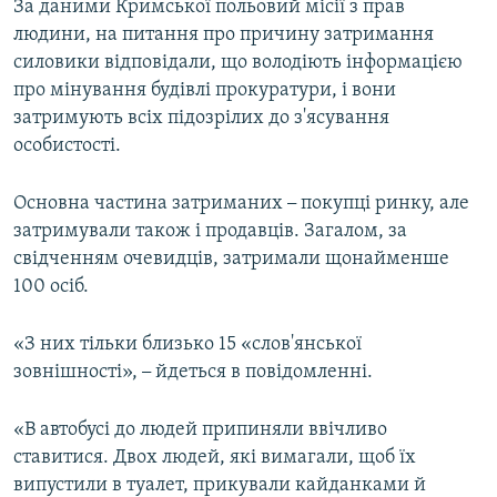
За даними Кримської польовий місії з прав
людини, на питання про причину затримання
силовики відповідали, що володіють інформацією
про мінування будівлі прокуратури, і вони
затримують всіх підозрілих до з'ясування
особистості.
Основна частина затриманих
–
покупці ринку, але
затримували також і продавців. Загалом, за
свідченням очевидців, затримали щонайменше
100 осіб.
«З них тільки близько 15 «слов'янської
зовнішності»,
–
йдеться в повідомленні.
«В автобусі до людей припиняли ввічливо
ставитися. Двох людей, які вимагали, щоб їх
випустили в туалет, прикували кайданками й