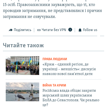
15 осіб. Правозахисники зауважують, що ті, хто
проводив затримання, не представлялися і причин
затримання не озвучували.
Поділитись
Читати без VPN
Follow us
Читайте також
ПРАВА ЛЮДИНИ
«Крим – єдиний регіон, де
українці – меншість»: дискусія
навколо нової пам'ятної дати
ВІЙНА ТА КРИМ
Російська влада обіцяє закрити
морський шлях українським
БпЛА до Севастополя. Чи реально
це?