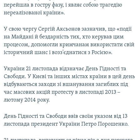
перейшла в гостру фазу, і являє собою трагедію
нереалізованої країни».
У свою чергу Сергій Аксьонов зазначив, що «події
на Майдані й бездарність тих, хто керував цим
процесом, допомогли кримчанам використати свій
історичний шанс і возз'єднатися з Росією».
України 21 листопада відзначає День Гідності та
Свободи. У Києві та інших містах країни в цей день
відбуваються заходи зі вшанування загиблих під
час масових акцій протесту в листопаді 2013
–
лютому 2014 року.
День Гідності та Свободи ввів своїм указом від 13
листопада президент України Петро Порошенко.