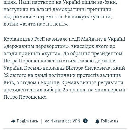
шлях. Наші партнери на Україні пішли ва-банк,
наступили на власні демократичні принципи,
підтримали екстремістів. Як кажуть хулігани,
хотіли «взяти нас на понт».
Керівництво Росії називало події Майдану в Україні
«державним переворотом», внаслідок якого до
влади прийшла «хунта». До обрання президентом
Петра Порошенка легітимним главою держави
України Кремль визнавав Віктора Януковича, який
22 лютого на хвилі політичних протестів залишив
Київ, а згодом і Україну. Кремль визнав результати
президентських виборів 25 травня, на яких переміг
Петро Порошенко.
Поділитись
Читати без VPN
Follow us