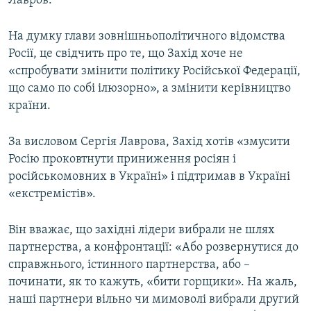
Лавров.
На думку глави зовнішньополітичного відомства
Росії, це свідчить про те, що Захід хоче не
«спробувати змінити політику Російської Федерації,
що само по собі ілюзорно», а змінити керівництво
країни.
За висловом Сергія Лаврова, Захід хотів «змусити
Росію проковтнути приниження росіян і
російськомовних в Україні» і підтримав в Україні
«екстремістів».
Він вважає, що західні лідери вибрали не шлях
партнерства, а конфронтації: «Або розвернутися до
справжнього, істинного партнерства, або –
починати, як то кажуть, «бити горщики». На жаль,
наші партнери вільно чи мимоволі вибрали другий