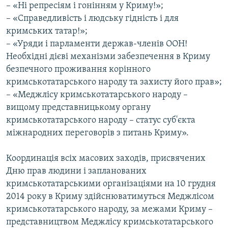
– «Ні репресіям і гонінням у Криму!»;
– «Справедливість і людську гідність і для
кримських татар!»;
– «Уряди і парламенти держав-членів ООН!
Необхідні дієві механізми забезпечення в Криму
безпечного проживання корінного
кримськотатарського народу та захисту його прав»;
– «Меджлісу кримськотатарського народу –
вищому представницькому органу
кримськотатарського народу – статус суб'єкта
міжнародних переговорів з питань Криму».
Координація всіх масових заходів, присвячених
Дню прав людини і запланованих
кримськотатарськими організаціями на 10 грудня
2014 року в Криму здійснюватимуться Меджлісом
кримськотатарського народу, за межами Криму –
представництвом Меджлісу кримськотатарського