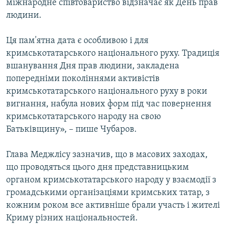
міжнародне співтовариство відзначає як День прав
людини.
Ця пам'ятна дата є особливою і для
кримськотатарського національного руху. Традиція
вшанування Дня прав людини, закладена
попередніми поколіннями активістів
кримськотатарського національного руху в роки
вигнання, набула нових форм під час повернення
кримськотатарського народу на свою
Батьківщину», – пише Чубаров.
Глава Меджлісу зазначив, що в масових заходах,
що проводяться цього дня представницьким
органом кримськотатарського народу у взаємодії з
громадськими організаціями кримських татар, з
кожним роком все активніше брали участь і жителі
Криму різних національностей.