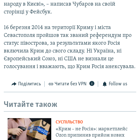
народу в Києві», – написав Чубаров на своїй
сторінці у Фейсбук.
16 березня 2014 на території Криму і міста
Севастополя пройшов так званий референдум про
статус півострова, за результатами якого Росія
включила Крим до свого складу. Ні Україна, ні
Європейський Союз, ні США не визнали це
голосування і вважають, що Крим Росія анексувала.
Поділитись
Читати без VPN
Follow us
Читайте також
СУСПІЛЬСТВО
«Крим – не Росія»: маркетплейс
Ozon припинив прийом нових