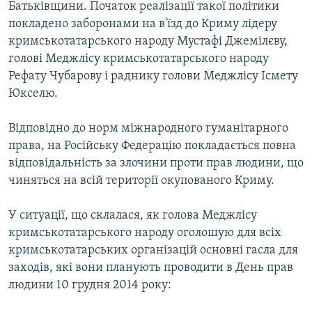
Батьківщини. Початок реалізації такої політики
покладено заборонами на в'їзд до Криму лідеру
кримськотатарського народу Мустафі Джемілєву,
голові Меджлісу кримськотатарського народу
Рефату Чубарову і раднику голови Меджлісу Ісмету
Юкселю.
Відповідно до норм міжнародного гуманітарного
права, на Російську Федерацію покладається повна
відповідальність за злочини проти прав людини, що
чиняться на всій території окупованого Криму.
У ситуації, що склалася, як голова Меджлісу
кримськотатарського народу оголошую для всіх
кримськотатарських організацій основні гасла для
заходів, які вони планують проводити в День прав
людини 10 грудня 2014 року: