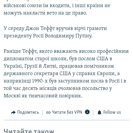
військові союзи їм входити, і інші країни не
можуть накласти вето на це право.
У середу Джон Теффт вручив вірчі грамоти
президенту Росії Володимиру Путіну.
Раніше Теффт, якого вважають високо професійним
дипломатом старої школи, був послом США в
Україні, Грузії й Литві, працював помічником
державного секретаря США у справах Європи, а
наприкінці 1990-х був заступником посла в Росії і в
той час десять місяців очолював посольство у
Москві як тимчасовий повірник.
Поділитись
Читати без VPN
Follow us
Читайте також