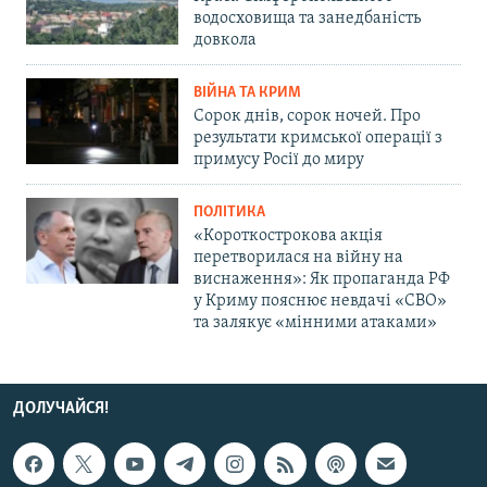
водосховища та занедбаність
довкола
ВІЙНА ТА КРИМ
Сорок днів, сорок ночей. Про
результати кримської операції з
примусу Росії до миру
ПОЛІТИКА
«Короткострокова акція
перетворилася на війну на
виснаження»: Як пропаганда РФ
у Криму пояснює невдачі «СВО»
та залякує «мінними атаками»
ДОЛУЧАЙСЯ!