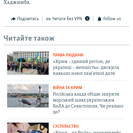
Хаджимба.
Поділитись
Читати без VPN
Follow us
Читайте також
ПРАВА ЛЮДИНИ
«Крим – єдиний регіон, де
українці – меншість»: дискусія
навколо нової пам'ятної дати
ВІЙНА ТА КРИМ
Російська влада обіцяє закрити
морський шлях українським
БпЛА до Севастополя. Чи реально
це?
СУСПІЛЬСТВО