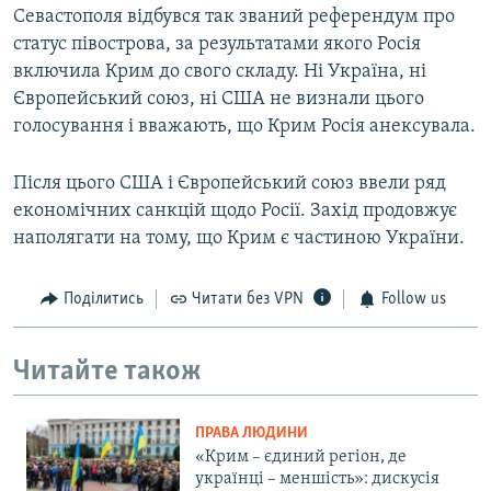
Севастополя відбувся так званий референдум про
статус півострова, за результатами якого Росія
включила Крим до свого складу. Ні Україна, ні
Європейський союз, ні США не визнали цього
голосування і вважають, що Крим Росія анексувала.
Після цього США і Європейський союз ввели ряд
економічних санкцій щодо Росії. Захід продовжує
наполягати на тому, що Крим є частиною України.
Поділитись
Читати без VPN
Follow us
Читайте також
ПРАВА ЛЮДИНИ
«Крим – єдиний регіон, де
українці – меншість»: дискусія