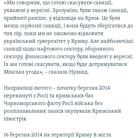
«Ми говорили, що готові скасувати санкції,
ухвалені у вересні. Зрозуміло, були також санкції,
прийняті раніше, у відповідь на Крим. Це були
менш серйозні санкції, і вони будуть зберігатися до
тих пір, поки ми не зможемо відновити
український суверенітет у Криму. Але найболючіші
санкції щодо нафтового сектору, оборонного
сектору, фінансового сектору були введені у вересні.
Їх ми готові скасувати, якщо буде дотримуватися
Мінська угода»,
–
сказала Нуланд.
Наприкінці лютого – початку березня 2014
перекинуті з Росії та кримських баз
Чорноморського флоту Росії війська без
розпізнавальних знаків окупували Кримський
півострів.
16 березня 2014 на території Криму й міста