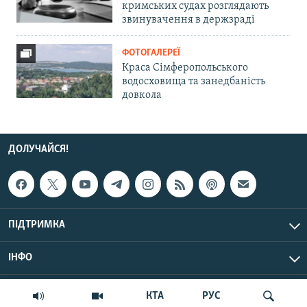
кримських судах розглядають
звинувачення в держзраді
ФОТОГАЛЕРЕЇ
Краса Сімферопольського
водосховища та занедбаність
довкола
ДОЛУЧАЙСЯ!
ПІДТРИМКА
ІНФО
© Крим.Реалії, 2026 | Усі права застережено.
КТА
РУС