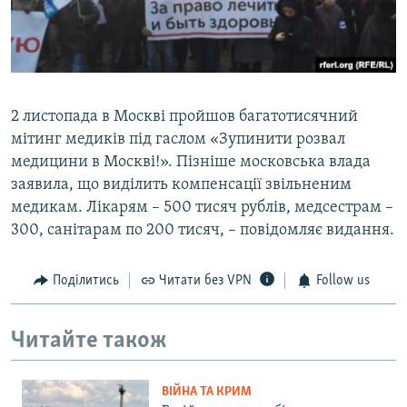
2 листопада в Москві пройшов багатотисячний
мітинг медиків під гаслом «Зупинити розвал
медицини в Москві!». Пізніше московська влада
заявила, що виділить компенсації звільненим
медикам. Лікарям – 500 тисяч рублів, медсестрам –
300, санітарам по 200 тисяч, – повідомляє видання.
Поділитись
Читати без VPN
Follow us
Читайте також
ВІЙНА ТА КРИМ