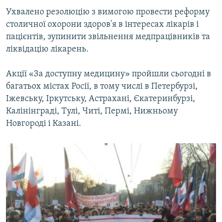
Ухвалено резолюцію з вимогою провести реформу
столичної охорони здоров'я в інтересах лікарів і
пацієнтів, зупинити звільнення медпрацівників та
ліквідацію лікарень.
Акції «За доступну медицину» пройшли сьогодні в
багатьох містах Росії, в тому числі в Петербурзі,
Іжевську, Іркутську, Астрахані, Єкатеринбурзі,
Калінінграді, Тулі, Читі, Пермі, Нижньому
Новгороді і Казані.