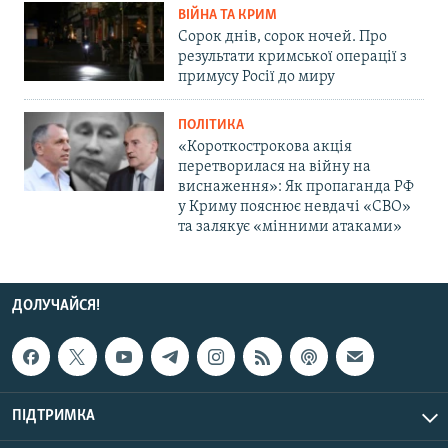
ВІЙНА ТА КРИМ
Сорок днів, сорок ночей. Про
результати кримської операції з
примусу Росії до миру
ПОЛІТИКА
«Короткострокова акція
перетворилася на війну на
виснаження»: Як пропаганда РФ
у Криму пояснює невдачі «СВО»
та залякує «мінними атаками»
ДОЛУЧАЙСЯ!
ПІДТРИМКА