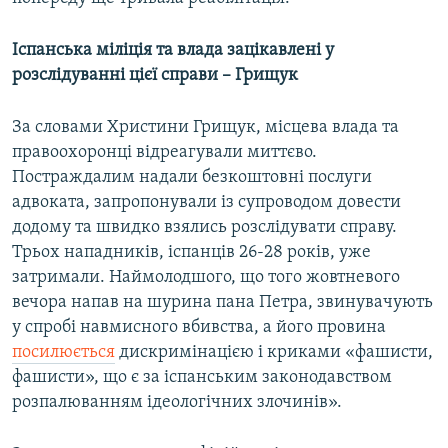
Іспанська міліція та влада зацікавлені у
розслідуванні цієї справи – Грищук
За словами Христини Грищук, місцева влада та
правоохоронці відреагували миттєво.
Постраждалим надали безкоштовні послуги
адвоката, запропонували із супроводом довести
додому та швидко взялись розслідувати справу.
Трьох нападників, іспанців 26-28 років, уже
затримали. Наймолодшого, що того жовтневого
вечора напав на шурина пана Петра, звинувачують
у спробі навмисного вбивства, а його провина
посилюється
дискримінацією і криками «фашисти,
фашисти», що є за іспанським законодавством
розпалюванням ідеологічних злочинів».