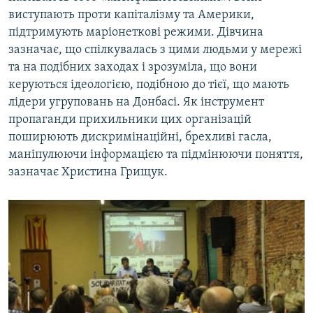
виступають проти капіталізму та Америки,
підтримують маріонеткові режими. Дівчина
зазначає, що спілкувалась з цими людьми у мережі
та на подібних заходах і зрозуміла, що вони
керуються ідеологією, подібною до тієї, що мають
лідери угруповань на Донбасі. Як інструмент
пропаганди прихильники цих організацій
поширюють дискримінаційні, брехливі гасла,
маніпулюючи інформацією та підмінюючи поняття,
зазначає Христина Грищук.