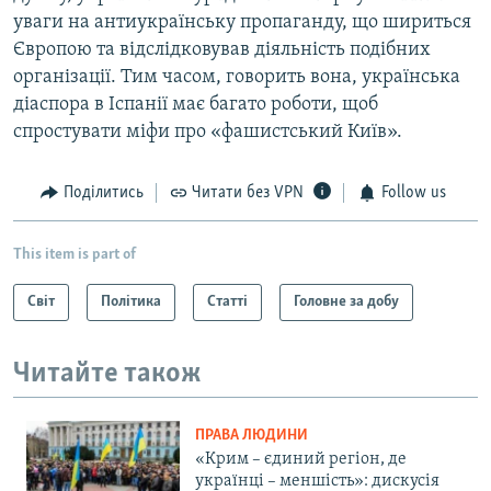
уваги на антиукраїнську пропаганду, що шириться
Європою та відслідковував діяльність подібних
організації. Тим часом, говорить вона, українська
діаспора в Іспанії має багато роботи, щоб
спростувати міфи про «фашистський Київ».
Поділитись
Читати без VPN
Follow us
This item is part of
Світ
Політика
Статті
Головне за добу
Читайте також
ПРАВА ЛЮДИНИ
«Крим – єдиний регіон, де
українці – меншість»: дискусія