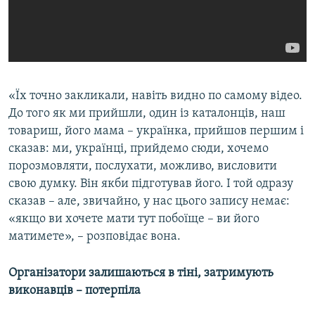
«Їх точно закликали, навіть видно по самому відео.
До того як ми прийшли, один із каталонців, наш
товариш, його мама – українка, прийшов першим і
сказав: ми, українці, прийдемо сюди, хочемо
порозмовляти, послухати, можливо, висловити
свою думку. Він якби підготував його. І той одразу
сказав – але, звичайно, у нас цього запису немає:
«якщо ви хочете мати тут побоїще – ви його
матимете», – розповідає вона.
Організатори залишаються в тіні, затримують
виконавців – потерпіла