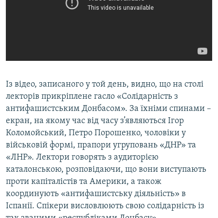
Із відео, записаного у той день, видно, що на столі
лекторів прикріплене гасло «Солідарність з
антифашистським Донбасом». За їхніми спинами –
екран, на якому час від часу з’являються Ігор
Коломойський, Петро Порошенко, чоловіки у
військовій формі, прапори угруповань «ДНР» та
«ЛНР». Лектори говорять з аудиторією
каталонською, розповідаючи, що вони виступають
проти капіталістів та Америки, а також
координують «антифашистську діяльність» в
Іспанії. Спікери висловлюють свою солідарність із