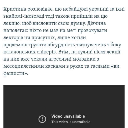
Христина розповідає, що небайдужі українці та їхні
знайомі-іноземці тоді також прийшли на цю
лекцію, щоб висловити свою думку. Дівчина
наполягає: ніхто не мав на меті провокувати
лекторів чи присутніх, лише хотіли
продемонструвати абсурдність звинувачень з боку
каталонських спікерів. Втім, на вулиці після лекції
на них вже чекали агресивні молодики з
мотоциклетними касками в руках та гаслами «ви
фашисти».