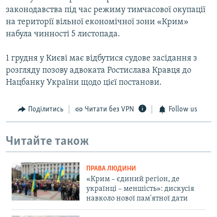
законодавства під час режиму тимчасової окупації
на території вільної економічної зони «Крим»
набула чинності 5 листопада.
1 грудня у Києві має відбутися судове засідання з
розгляду позову адвоката Ростислава Кравця до
Нацбанку України щодо цієї постанови.
Поділитись
Читати без VPN
Follow us
Читайте також
ПРАВА ЛЮДИНИ
«Крим – єдиний регіон, де
українці – меншість»: дискусія
навколо нової пам'ятної дати