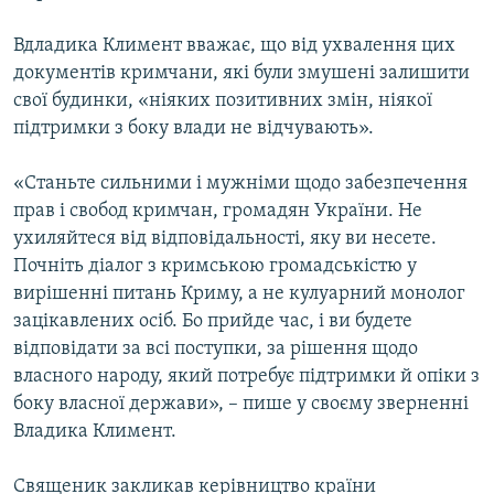
Вдладика Климент вважає, що від ухвалення цих
документів кримчани, які були змушені залишити
свої будинки, «ніяких позитивних змін, ніякої
підтримки з боку влади не відчувають».
«Станьте сильними і мужніми щодо забезпечення
прав і свобод кримчан, громадян України. Не
ухиляйтеся від відповідальності, яку ви несете.
Почніть діалог з кримською громадськістю у
вирішенні питань Криму, а не кулуарний монолог
зацікавлених осіб. Бо прийде час, і ви будете
відповідати за всі поступки, за рішення щодо
власного народу, який потребує підтримки й опіки з
боку власної держави», – пише у своєму зверненні
Владика Климент.
Священик закликав керівництво країни