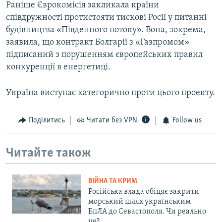
Раніше Єврокомісія закликала країни
співдружності протистояти тискові Росії у питанні
будівництва «Південного потоку». Вона, зокрема,
заявила, що контракт Болгарії з «Газпромом»
підписаний з порушенням європейських правил
конкуренції в енергетиці.
Україна виступає категорично проти цього проекту.
Поділитись
Читати без VPN
Follow us
Читайте також
ВІЙНА ТА КРИМ
Російська влада обіцяє закрити
морський шлях українським
БпЛА до Севастополя. Чи реально
це?