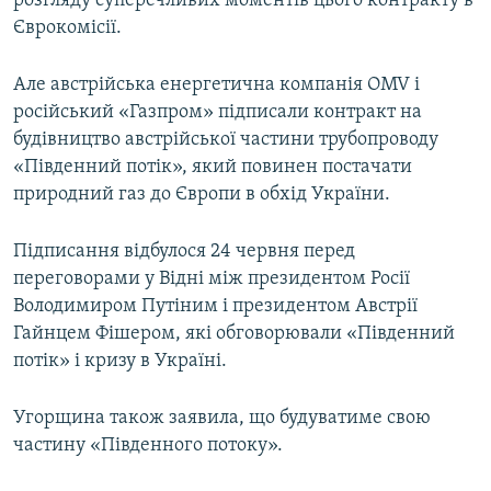
розгляду суперечливих моментів цього контракту в
Єврокомісії.
Але австрійська енергетична компанія OMV і
російський «Газпром» підписали контракт на
будівництво австрійської частини трубопроводу
«Південний потік», який повинен постачати
природний газ до Європи в обхід України.
Підписання відбулося 24 червня перед
переговорами у Відні між президентом Росії
Володимиром Путіним і президентом Австрії
Гайнцем Фішером, які обговорювали «Південний
потік» і кризу в Україні.
Угорщина також заявила, що будуватиме свою
частину «Південного потоку».