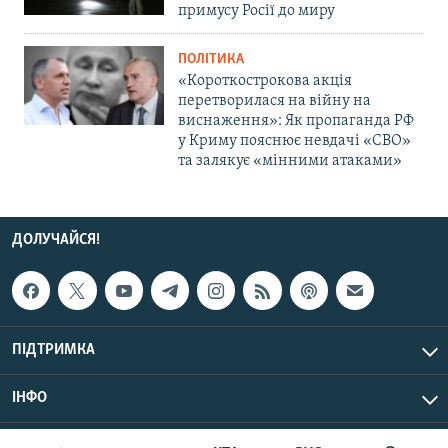
примусу Росії до миру
ПОЛІТИКА
«Короткострокова акція
перетворилася на війну на
виснаження»: Як пропаганда РФ
у Криму пояснює невдачі «СВО»
та залякує «мінними атаками»
ДОЛУЧАЙСЯ!
ПІДТРИМКА
ІНФО