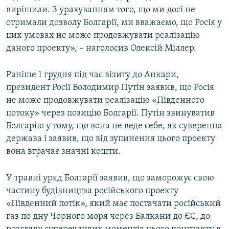
вирішили. З урахуванням того, що ми досі не
отримали дозволу Болгарії, ми вважаємо, що Росія у
цих умовах не може продовжувати реалізацію
даного проекту», – наголосив Олексій Міллер.
Раніше 1 грудня під час візиту до Анкари,
президент Росії Володимир Путін заявив, що Росія
не може продовжувати реалізацію «Південного
потоку» через позицію Болгарії. Путін звинуватив
Болгарію у тому, що вона не веде себе, як суверенна
держава і заявив, що від зупинення цього проекту
вона втрачає значні кошти.
У травні уряд Болгарії заявив, що заморожує свою
частину будівництва російського проекту
«Південний потік», який має постачати російський
газ по дну Чорного моря через Балкани до ЄС, до