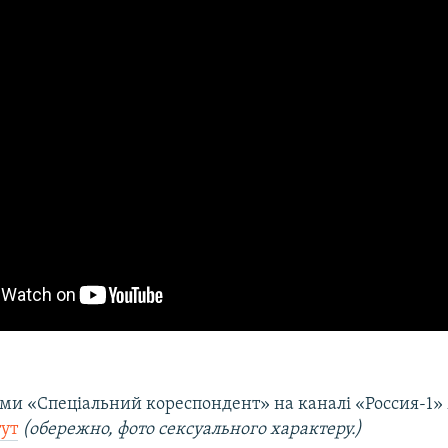
ами «Cпеціальний кореспондент» на каналі «Россия-1
тут
(обережно, фото сексуального характеру.)