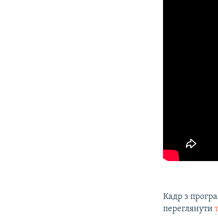
Кадр з прогр
переглянути