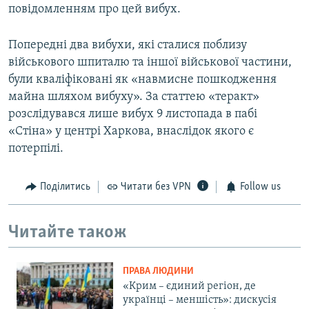
повідомленням про цей вибух.
Попередні два вибухи, які сталися поблизу
військового шпиталю та іншої військової частини,
були кваліфіковані як «навмисне пошкодження
майна шляхом вибуху». За статтею «теракт»
розслідувався лише вибух 9 листопада в пабі
«Стіна» у центрі Харкова, внаслідок якого є
потерпілі.
Поділитись
Читати без VPN
Follow us
Читайте також
ПРАВА ЛЮДИНИ
«Крим – єдиний регіон, де
українці – меншість»: дискусія