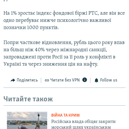
На 1% зростає індекс фондової біржі РТС, але він все
одно перебуває нижче психологічно важливої
позначки 1000 пунктів.
Попри часткове відновлення, рубль цього року впав
на більш ніж 40% через міжнародні санкції,
запроваджені проти Росії за її роль у конфлікті в
Україні та через зниження цін на нафту.
Поділитись
Читати без VPN
Follow us
Читайте також
ВІЙНА ТА КРИМ
Російська влада обіцяє закрити
морський шлях українським