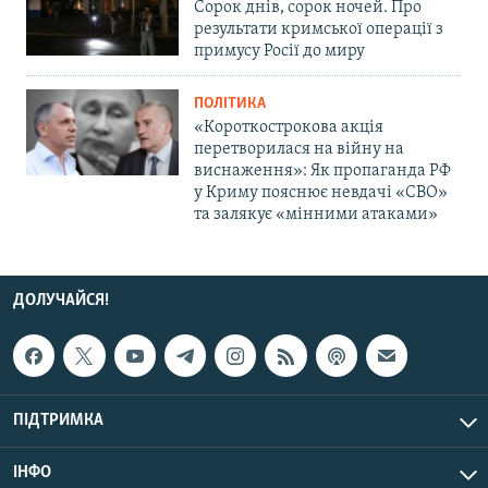
Сорок днів, сорок ночей. Про
результати кримської операції з
примусу Росії до миру
ПОЛІТИКА
«Короткострокова акція
перетворилася на війну на
виснаження»: Як пропаганда РФ
у Криму пояснює невдачі «СВО»
та залякує «мінними атаками»
ДОЛУЧАЙСЯ!
ПІДТРИМКА
ІНФО