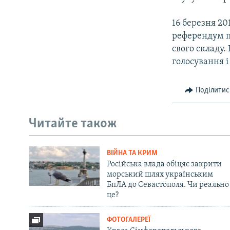
16 березня 20
референдум пр
свого складу.
голосування і
Поділитис
Читайте також
ВІЙНА ТА КРИМ
Російська влада обіцяє закрити
морський шлях українським
БпЛА до Севастополя. Чи реально
це?
ФОТОГАЛЕРЕЇ