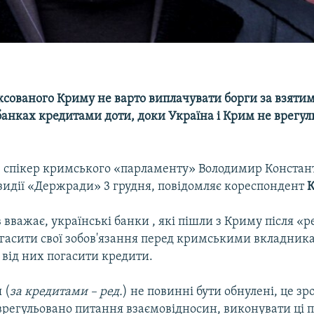
сованого Криму не варто виплачувати борги за взятим
банках кредитами доти, доки Україна і Крим не врегул
в спікер кримського «парламенту» Володимир Констан
езидії «Держради» 3 грудня, повідомляє кореспондент
К
вважає, українські банки , які пішли з Криму після «
погасити свої зобов'язання перед кримськими вкладни
 від них погасити кредити.
 (
за кредитами – ред.
) не повинні бути обнулені, це зр
врегульовано питання взаємовідносин, виконувати ці 