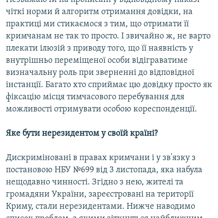
чіткі норми й алгоритм отримання довідки, на
практиці ми стикаємося з тим, що отримати її
кримчанам не так то просто. І звичайно ж, не варто
плекати ілюзій з приводу того, що її наявність у
внутрішньо переміщеної особи відіграватиме
визначальну роль при зверненні до відповідної
інстанції. Багато хто сприймає цю довідку просто як
фіксацію місця тимчасового перебування для
можливості отримувати особою кореспонденції.
Яке бути нерезидентом у своїй країні?
Дискриміновані в правах кримчани і у зв'язку з
постановою НБУ №699 від 3 листопада, яка набула
нещодавно чинності. Згідно з нею, жителі та
громадяни України, зареєстровані на території
Криму, стали нерезидентами. Нижче наводимо