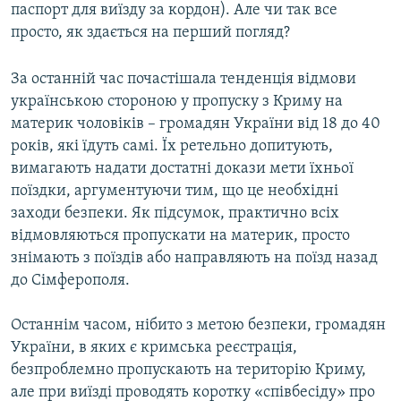
паспорт для виїзду за кордон). Але чи так все
просто, як здається на перший погляд?
За останній час почастішала тенденція відмови
українською стороною у пропуску з Криму на
материк чоловіків – громадян України від 18 до 40
років, які їдуть самі. Їх ретельно допитують,
вимагають надати достатні докази мети їхньої
поїздки, аргументуючи тим, що це необхідні
заходи безпеки. Як підсумок, практично всіх
відмовляються пропускати на материк, просто
знімають з поїздів або направляють на поїзд назад
до Сімферополя.
Останнім часом, нібито з метою безпеки, громадян
України, в яких є кримська реєстрація,
безпроблемно пропускають на територію Криму,
але при виїзді проводять коротку «співбесіду» про