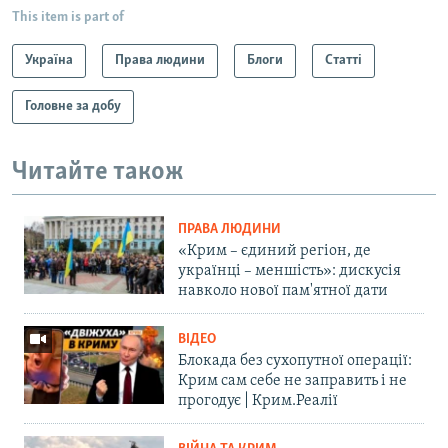
This item is part of
Україна
Права людини
Блоги
Статті
Головне за добу
Читайте також
ПРАВА ЛЮДИНИ
«Крим – єдиний регіон, де
українці – меншість»: дискусія
навколо нової пам'ятної дати
ВІДЕО
Блокада без сухопутної операції:
Крим сам себе не заправить і не
прогодує | Крим.Реалії