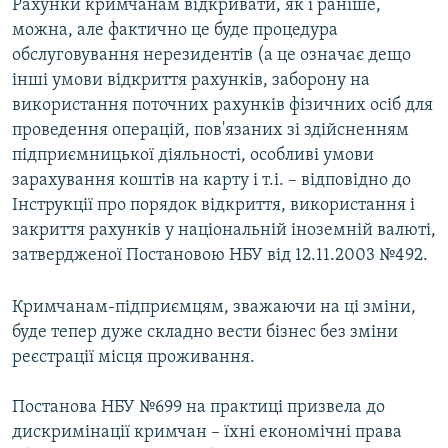
Рахунки кримчанам відкривати, як і раніше,
можна, але фактично це буде процедура
обслуговування нерезидентів (а це означає дещо
інші умови відкриття рахунків, заборону на
використання поточних рахунків фізичних осіб для
проведення операцій, пов'язаних зі здійсненням
підприємницької діяльності, особливі умови
зарахування коштів на карту і т.і. – відповідно до
Інструкції про порядок відкриття, використання і
закриття рахунків у національній іноземній валюті,
затвердженої Постановою НБУ від 12.11.2003 №492.
Кримчанам-підприємцям, зважаючи на ці зміни,
буде тепер дуже складно вести бізнес без зміни
реєстрації місця проживання.
Постанова НБУ №699 на практиці призвела до
дискримінації кримчан – їхні економічні права