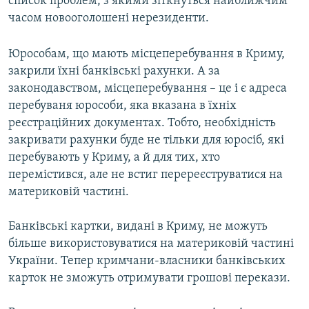
список проблем, з якими зіткнуться найближчим
часом новооголошені нерезиденти.
Юрособам, що мають місцеперебування в Криму,
закрили їхні банківські рахунки. А за
законодавством, місцеперебування – це і є адреса
перебуваня юрособи, яка вказана в їхніх
реєстраційних документах. Тобто, необхідність
закривати рахунки буде не тільки для юросіб, які
перебувають у Криму, а й для тих, хто
перемістився, але не встиг перереєструватися на
материковій частині.
Банківські картки, видані в Криму, не можуть
більше використовуватися на материковій частині
України. Тепер кримчани-власники банківських
карток не зможуть отримувати грошові перекази.