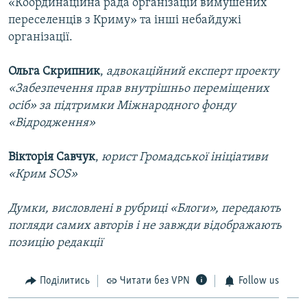
«Координаційна рада організацій вимушених
переселенців з Криму» та інші небайдужі
організації.
Ольга Скрипник
,
адвокаційний експерт проекту
«Забезпечення прав внутрішньо переміщених
осіб» за підтримки Міжнародного фонду
«Відродження»
Вікторія Савчук
,
юрист Громадської ініціативи
«Крим SOS»
Думки, висловлені в рубриці «Блоги», передають
погляди самих авторів і не завжди відображають
позицію редакції
Поділитись
Читати без VPN
Follow us