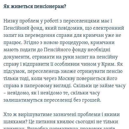
Як живеться пенсіонерам?
Низку проблем у роботі з переселенцями має і
Пенсійний фонд, який повідомив, що електронний
запит на переведення справи для кримчан уже не
працює. Згідно з новою процедурою, кримчани
мають подати до Пенсійного фонду необхідні
документи, отримати на руки запит на пенсійну
справу і відправити її особливим чином у Крим. Як
підсумок, переселенець зможе отримувати пенсію
тільки тоді, коли через Москву повернеться його
справа в паперовому вигляді. Скільки це займе часу
– невідомо, як і невідомо те, скільки часу
залишатимуться переселенці без грошей.
Хто ж вирішуватиме зазначені проблеми і якими
шляхами? Це питання хвилює сьогодні не тільки