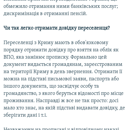
обмежило отримання ними банківських послуг;
дискримінація в отриманні пенсій.
Чи так легко отримати довідку переселенця?
Переселенці з Криму мають в обов'язковому
порядку отримати довідку про взяття на облік як
ВПО, яка замінює прописку. Формально цей
документ видається громадянам, зареєстрованим
на території Криму в день звернення. Отримати її
можна на підставі письмової заяви, паспорта або
іншого документа, що засвідчує особу та
громадянство, з якого беруться відомості про місце
проживання. Насправді ж все не так просто: досі
мало хто знає, на якій підставі видавати довідку, де
зберігати дані і т.і.
Незважаючи на прописані у відповідному наказі