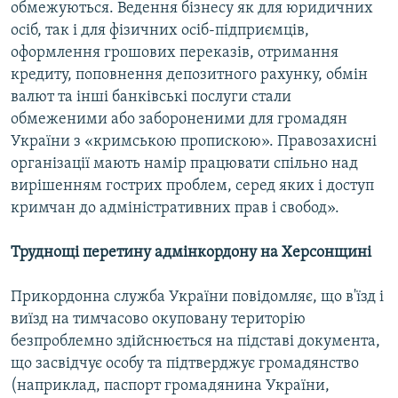
обмежуються. Ведення бізнесу як для юридичних
осіб, так і для фізичних осіб-підприємців,
оформлення грошових переказів, отримання
кредиту, поповнення депозитного рахунку, обмін
валют та інші банківські послуги стали
обмеженими або забороненими для громадян
України з «кримською пропискою». Правозахисні
організації мають намір працювати спільно над
вирішенням гострих проблем, серед яких і доступ
кримчан до адміністративних прав і свобод».
Труднощі перетину адмінкордону на Херсонщині
Прикордонна служба України повідомляє, що в'їзд і
виїзд на тимчасово окуповану територію
безпроблемно здійснюється на підставі документа,
що засвідчує особу та підтверджує громадянство
(наприклад, паспорт громадянина України,