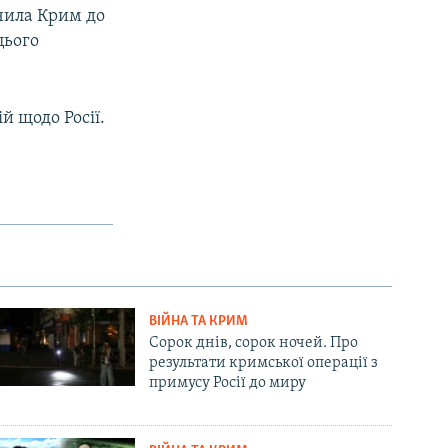
ючила Крим до
цього
й щодо Росії.
ВІЙНА ТА КРИМ
Сорок днів, сорок ночей. Про
результати кримської операції з
примусу Росії до миру