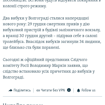
пособництві. Всі вони будуть відбувати покарання в
колонії строго режиму.
Два вибухи у Волгограді сталися напередодні
нового року: 29 грудня смертник привів у дію
вибуховий пристрій в будівлі залізничного вокзалу,
а вранці 30 грудня другий – підірвав себе в салоні
тролейбуса. Внаслідок вибухів загинули 34 людини,
ще близько ста були поранені.
Сьогодні ж офіційний представник Слідчого
комітету Росії Володимир Маркін заявив, що
слідство встановило усіх причетних до вибухів у
Волгограді.
Поділитись
Читати без VPN
Follow us