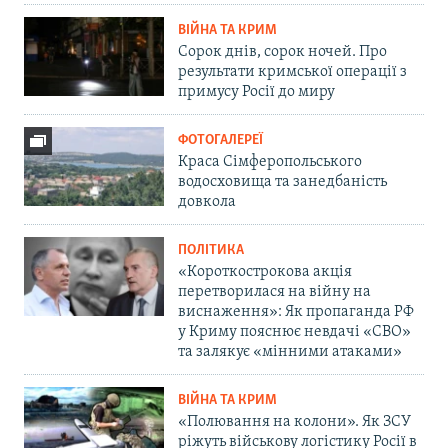
ВІЙНА ТА КРИМ
Сорок днів, сорок ночей. Про
результати кримської операції з
примусу Росії до миру
ФОТОГАЛЕРЕЇ
Краса Сімферопольського
водосховища та занедбаність
довкола
ПОЛІТИКА
«Короткострокова акція
перетворилася на війну на
виснаження»: Як пропаганда РФ
у Криму пояснює невдачі «СВО»
та залякує «мінними атаками»
ВІЙНА ТА КРИМ
«Полювання на колони». Як ЗСУ
ріжуть військову логістику Росії в