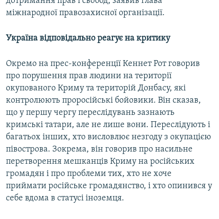
дотримання прав і свобод, заявив глава
міжнародної правозахисної організації.
Україна відповідально реагує на критику
Окремо на прес-конференції Кеннет Рот говорив
про порушення прав людини на території
окупованого Криму та територій Донбасу, які
контролюють проросійські бойовики. Він сказав,
що у першу чергу переслідувань зазнають
кримські татари, але не лише вони. Переслідують і
багатьох інших, хто висловлює незгоду з окупацією
півострова. Зокрема, він говорив про насильне
перетворення мешканців Криму на російських
громадян і про проблеми тих, хто не хоче
приймати російське громадянство, і хто опинився у
себе вдома в статусі іноземця.