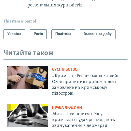
регіональних журналістів.
This item is part of
Україна
Росія
Політика
Головне за добу
Читайте також
СУСПІЛЬСТВО
«Крим – не Росія»: маркетплейс
Ozon припинив прийом нових
замовлень на Кримському
півострові
ПРАВА ЛЮДИНИ
Мить – і ти шпигун. Як у
кримських судах розглядають
звинувачення в держзраді