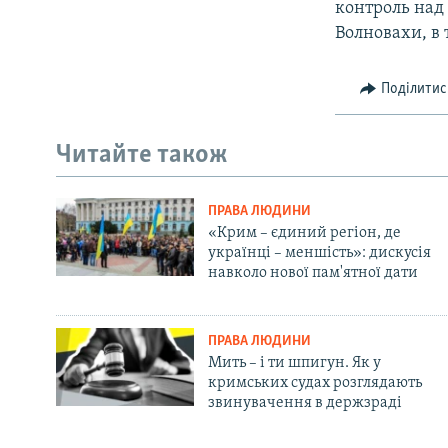
контроль над
Волновахи, в 
Поділитис
Читайте також
ПРАВА ЛЮДИНИ
«Крим – єдиний регіон, де
українці – меншість»: дискусія
навколо нової пам'ятної дати
ПРАВА ЛЮДИНИ
Мить – і ти шпигун. Як у
кримських судах розглядають
звинувачення в держзраді