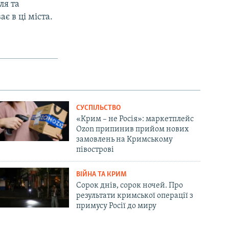
ля та
є в ці міста.
СУСПІЛЬСТВО
«Крим – не Росія»: маркетплейс
Ozon припинив прийом нових
замовлень на Кримському
півострові
ВІЙНА ТА КРИМ
Сорок днів, сорок ночей. Про
результати кримської операції з
примусу Росії до миру