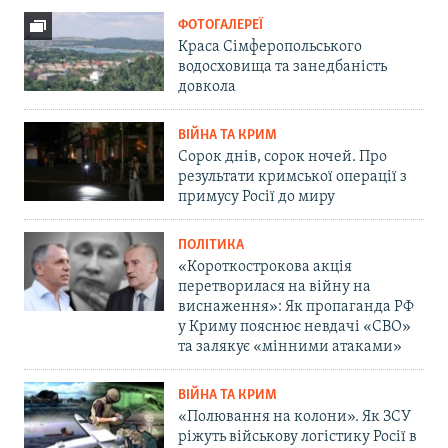
ФОТОГАЛЕРЕЇ
Краса Сімферопольського
водосховища та занедбаність
довкола
ВІЙНА ТА КРИМ
Сорок днів, сорок ночей. Про
результати кримської операції з
примусу Росії до миру
ПОЛІТИКА
«Короткострокова акція
перетворилася на війну на
виснаження»: Як пропаганда РФ
у Криму пояснює невдачі «СВО»
та залякує «мінними атаками»
ВІЙНА ТА КРИМ
«Полювання на колони». Як ЗСУ
ріжуть військову логістику Росії в