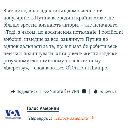
Звичайно, внаслідок таких домовленостей
популярність Путіна всередині країни може ще
більше зрости, визнають автори, – але ненадовго.
«Тоді, з часом, це досягнення потьмяніє, і російські
виборці, швидше за все, закличуть Путіна до
відповідальності за те, що він мав би робити весь
цей час: поліпшувати їхній рівень життя завдяки
розумному економічному та політичному
лідерству», – сподіваються О’Генлон і Шапіро.
Поділитись
Читати без VPN
Follow us
Голос Америки
(Передрук із
«Голосу Америки»)