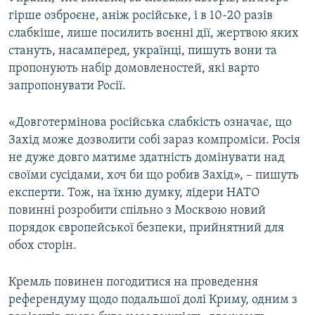
гірше озброєне, аніж російське, і в 10-20 разів
слабкіше, лише посилить воєнні дії, жертвою яких
стануть, насамперед, українці, пишуть вони та
пропонують набір домовленостей, які варто
запропонувати Росії.
«Довготермінова російська слабкість означає, що
Захід може дозволити собі зараз компроміси. Росія
не дуже довго матиме здатність домінувати над
своїми сусідами, хоч би що робив Захід», – пишуть
експерти. Тож, на їхню думку, лідери НАТО
повинні розробити спільно з Москвою новий
порядок європейської безпеки, прийнятний для
обох сторін.
Кремль повинен погодитися на проведення
референдуму щодо подальшої долі Криму, одним з