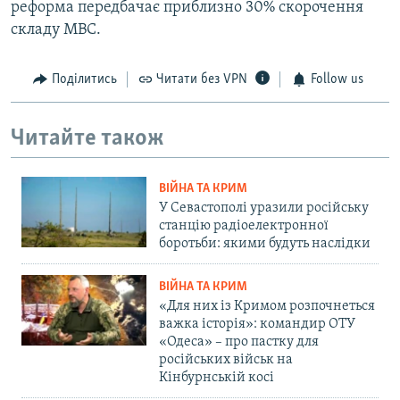
реформа передбачає приблизно 30% скорочення
складу МВС.
Поділитись
Читати без VPN
Follow us
Читайте також
ВІЙНА ТА КРИМ
У Севастополі уразили російську
станцію радіоелектронної
боротьби: якими будуть наслідки
ВІЙНА ТА КРИМ
«Для них із Кримом розпочнеться
важка історія»: командир ОТУ
«Одеса» – про пастку для
російських військ на
Кінбурнській косі