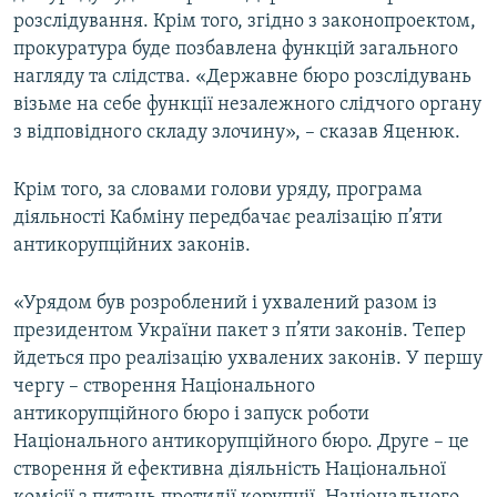
розслідування. Крім того, згідно з законопроектом,
прокуратура буде позбавлена функцій загального
нагляду та слідства. «Державне бюро розслідувань
візьме на себе функції незалежного слідчого органу
з відповідного складу злочину», – сказав Яценюк.
Крім того, за словами голови уряду, програма
діяльності Кабміну передбачає реалізацію п’яти
антикорупційних законів.
«Урядом був розроблений і ухвалений разом із
президентом України пакет з п’яти законів. Тепер
йдеться про реалізацію ухвалених законів. У першу
чергу – створення Національного
антикорупційного бюро і запуск роботи
Національного антикорупційного бюро. Друге – це
створення й ефективна діяльність Національної