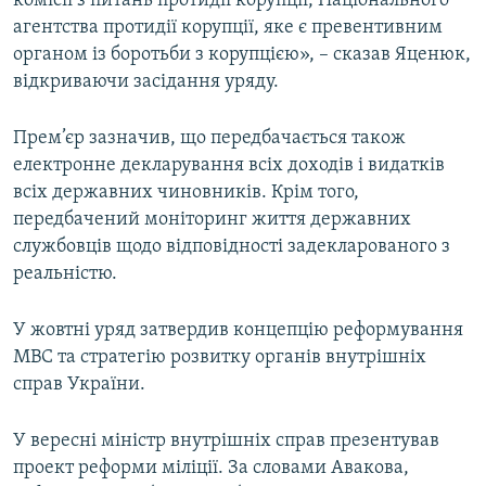
комісії з питань протидії корупції, Національного
агентства протидії корупції, яке є превентивним
органом із боротьби з корупцією», – сказав Яценюк,
відкриваючи засідання уряду.
Прем’єр зазначив, що передбачається також
електронне декларування всіх доходів і видатків
всіх державних чиновників. Крім того,
передбачений моніторинг життя державних
службовців щодо відповідності задекларованого з
реальністю.
У жовтні уряд затвердив концепцію реформування
МВС та стратегію розвитку органів внутрішніх
справ України.
У вересні міністр внутрішніх справ презентував
проект реформи міліції. За словами Авакова,