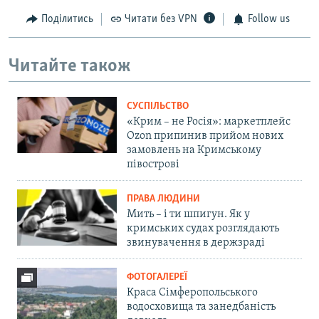
Поділитись
Читати без VPN
Follow us
Читайте також
СУСПІЛЬСТВО
«Крим – не Росія»: маркетплейс
Ozon припинив прийом нових
замовлень на Кримському
півострові
ПРАВА ЛЮДИНИ
Мить – і ти шпигун. Як у
кримських судах розглядають
звинувачення в держзраді
ФОТОГАЛЕРЕЇ
Краса Сімферопольського
водосховища та занедбаність