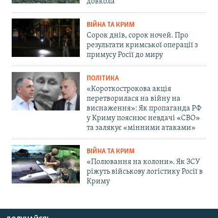
довкола
ВІЙНА ТА КРИМ
Сорок днів, сорок ночей. Про
результати кримської операції з
примусу Росії до миру
ПОЛІТИКА
«Короткострокова акція
перетворилася на війну на
виснаження»: Як пропаганда РФ
у Криму пояснює невдачі «СВО»
та залякує «мінними атаками»
ВІЙНА ТА КРИМ
«Полювання на колони». Як ЗСУ
ріжуть військову логістику Росії в
Криму