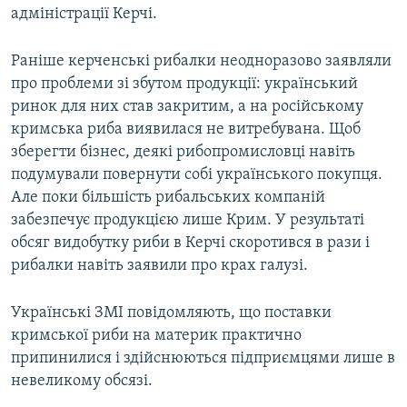
адміністрації Керчі.
Раніше керченські рибалки неодноразово заявляли
про проблеми зі збутом продукції: український
ринок для них став закритим, а на російському
кримська риба виявилася не витребувана. Щоб
зберегти бізнес, деякі рибопромисловці навіть
подумували повернути собі українського покупця.
Але поки більшість рибальських компаній
забезпечує продукцією лише Крим. У результаті
обсяг видобутку риби в Керчі скоротився в рази і
рибалки навіть заявили про крах галузі.
Українські ЗМІ повідомляють, що поставки
кримської риби на материк практично
припинилися і здійснюються підприємцями лише в
невеликому обсязі.