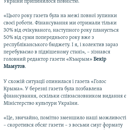
України припинилося повністю.
«Цього року газета була на межі повної зупинки
своєї роботи. Фінансування ми отримали тільки
30% від очікуваного, наступного року планується
50% від суми попереднього року вже з
республіканського бюджету. І я, і колектив зараз
перебуваємо в підвішеному стані», – зізнався
головний редактор газети «Къырым»
Бекір
Мамутов
.
У схожій ситуації опинилася і газета «Голос
Крыма». У березні газета була позбавлена
фінансування, оскільки співзасновником видання є
Міністерство культури України.
«Це, звичайно, помітно зменшило наші можливості
– скоротився обсяг газети – з восьми смуг формату