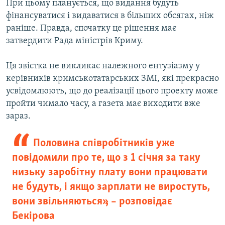
При цьому планується, що видання будуть
фінансуватися і видаватися в більших обсягах, ніж
раніше. Правда, спочатку це рішення має
затвердити Рада міністрів Криму.
Ця звістка не викликає належного ентузіазму у
керівників кримськотатарських ЗМІ, які прекрасно
усвідомлюють, що до реалізації цього проекту може
пройти чимало часу, а газета має виходити вже
зараз.
Половина співробітників уже
повідомили про те, що з 1 січня за таку
низьку заробітну плату вони працювати
не будуть, і якщо зарплати не виростуть,
вони звільняються», – розповідає
Бекірова