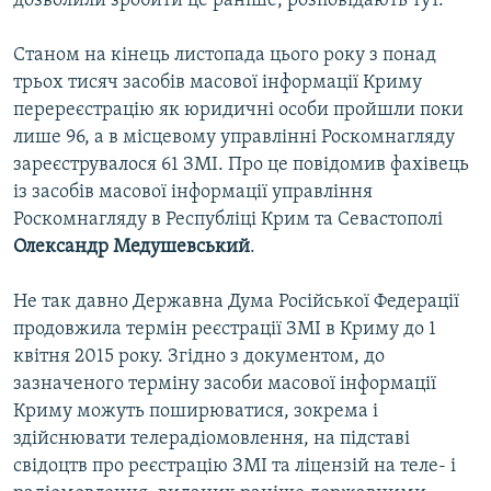
дозволили зробити це раніше, розповідають тут.
Станом на кінець листопада цього року з понад
трьох тисяч засобів масової інформації Криму
перереєстрацію як юридичні особи пройшли поки
лише 96, а в місцевому управлінні Роскомнагляду
зареєструвалося 61 ЗМІ. Про це повідомив фахівець
із засобів масової інформації управління
Роскомнагляду в Республіці Крим та Севастополі
Олександр Медушевський
.
Не так давно Державна Дума Російської Федерації
продовжила термін реєстрації ЗМІ в Криму до 1
квітня 2015 року. Згідно з документом, до
зазначеного терміну засоби масової інформації
Криму можуть поширюватися, зокрема і
здійснювати телерадіомовлення, на підставі
свідоцтв про реєстрацію ЗМІ та ліцензій на теле- і