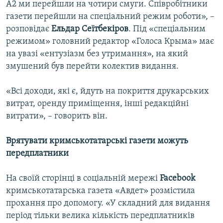
А2 ми перейшли на чотири смуги. Співробітники
газети перейшли на спеціальний режим роботи», –
розповідає
Ельдар Сеїтбекіров
. Під «спеціальним
режимом» головний редактор «Голоса Крыма» має
на увазі «ентузіазм без утримання», на який
змушений був перейти колектив видання.
«Всі доходи, які є, йдуть на покриття друкарських
витрат, оренду приміщення, інші редакційні
витрати», – говорить він.
Врятувати кримськотатарські газети можуть
передплатники
На своїй сторінці в соціальній мережі
Facebook
кримськотатарська газета «Авдет» розмістила
прохання про допомогу. «У складний для видання
період тільки велика кількість передплатників