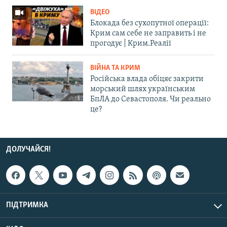
ВІДЕО
Блокада без сухопутної операції:
Крим сам себе не заправить і не
прогодує | Крим.Реалії
ВІЙНА ТА КРИМ
Російська влада обіцяє закрити
морський шлях українським
БпЛА до Севастополя. Чи реально
це?
ДОЛУЧАЙСЯ!
ПІДТРИМКА