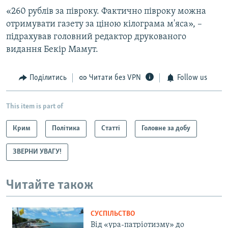
«260 рублів за півроку. Фактично півроку можна
отримувати газету за ціною кілограма м'яса», –
підрахував головний редактор друкованого
видання Бекір Мамут.
Поділитись
Читати без VPN
Follow us
This item is part of
Крим
Політика
Статті
Головне за добу
ЗВЕРНИ УВАГУ!
Читайте також
СУСПІЛЬСТВО
Від «ура-патріотизму» до