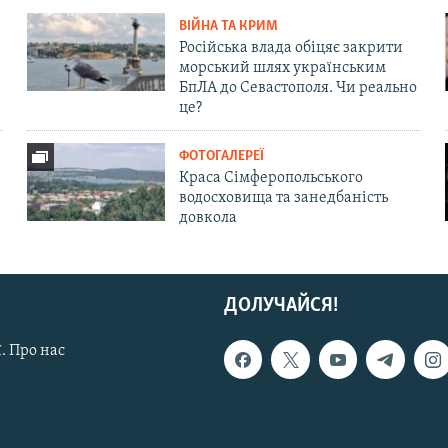
ВІЙНА ТА КРИМ
Російська влада обіцяє закрити
морський шлях українським
БпЛА до Севастополя. Чи реально
це?
ФОТОГАЛЕРЕЇ
Краса Сімферопольського
водосховища та занедбаність
довкола
ДОЛУЧАЙСЯ!
. Про нас