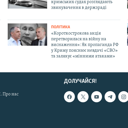
кримських судах розглядають
звинувачення в держзраді
ПОЛІТИКА
«Короткострокова акція
перетворилася на війну на
виснаження»: Як пропаганда РФ
у Криму пояснює невдачі «СВО»
та залякує «мінними атаками»
ДОЛУЧАЙСЯ!
. Про нас