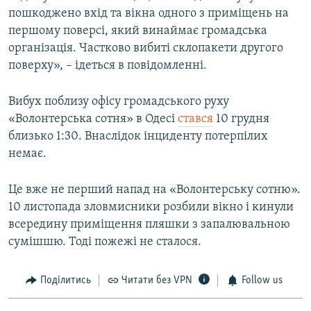
пошкоджено вхід та вікна одного з приміщень на
першому поверсі, який винаймає громадська
організація. Частково вибиті склопакети другого
поверху», – ідеться в повідомленні.
Вибух поблизу офісу громадського руху
«Волонтерська сотня» в Одесі
стався
10 грудня
близько 1:30. Внаслідок інциденту потерпілих
немає.
Це вже не перший напад на «Волонтерську сотню».
10 листопада зловмисники розбили вікно і кинули
всередину приміщення пляшки з запалювальною
сумішшю. Тоді пожежі не сталося.
Поділитись
Читати без VPN
Follow us