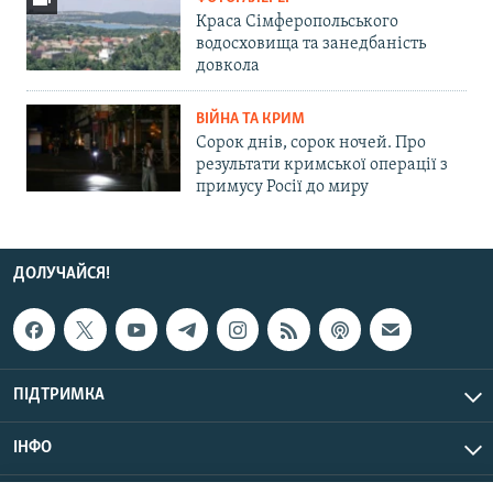
Краса Сімферопольського
водосховища та занедбаність
довкола
ВІЙНА ТА КРИМ
Сорок днів, сорок ночей. Про
результати кримської операції з
примусу Росії до миру
ДОЛУЧАЙСЯ!
ПІДТРИМКА
ІНФО