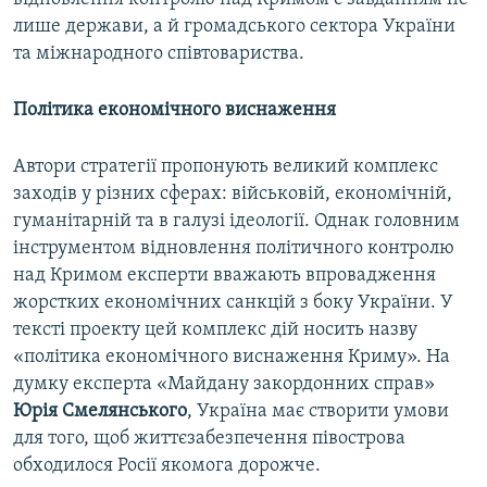
лише держави, а й громадського сектора України
та міжнародного співтовариства.
Політика економічного виснаження
Автори стратегії пропонують великий комплекс
заходів у різних сферах: військовій, економічній,
гуманітарній та в галузі ідеології. Однак головним
інструментом відновлення політичного контролю
над Кримом експерти вважають впровадження
жорстких економічних санкцій з боку України. У
тексті проекту цей комплекс дій носить назву
«політика економічного виснаження Криму». На
думку експерта «Майдану закордонних справ»
Юрія Смелянського
, Україна має створити умови
для того, щоб життєзабезпечення півострова
обходилося Росії якомога дорожче.