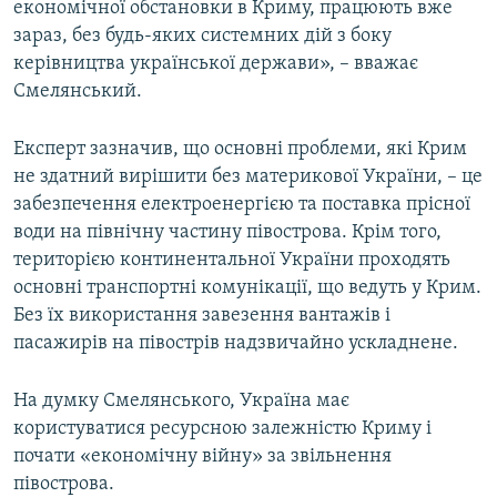
економічної обстановки в Криму, працюють вже
зараз, без будь-яких системних дій з боку
керівництва української держави», – вважає
Смелянський.
Експерт зазначив, що основні проблеми, які Крим
не здатний вирішити без материкової України, – це
забезпечення електроенергією та поставка прісної
води на північну частину півострова. Крім того,
територією континентальної України проходять
основні транспортні комунікації, що ведуть у Крим.
Без їх використання завезення вантажів і
пасажирів на півострів надзвичайно ускладнене.
На думку Смелянського, Україна має
користуватися ресурсною залежністю Криму і
почати «економічну війну» за звільнення
півострова.