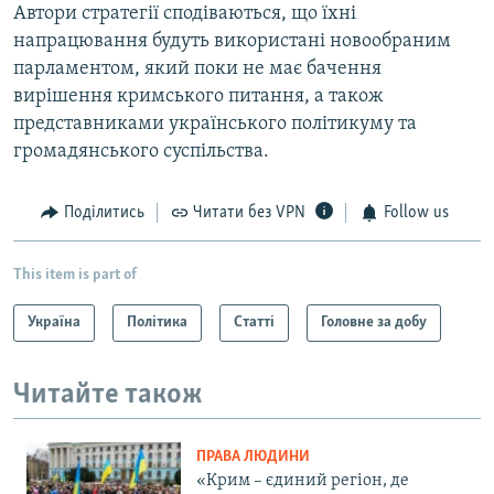
Автори стратегії сподіваються, що їхні
напрацювання будуть використані новообраним
парламентом, який поки не має бачення
вирішення кримського питання, а також
представниками українського політикуму та
громадянського суспільства.
Поділитись
Читати без VPN
Follow us
This item is part of
Україна
Політика
Статті
Головне за добу
Читайте також
ПРАВА ЛЮДИНИ
«Крим – єдиний регіон, де