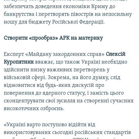
забезпечать доведення економіки Криму до
банкрутства і перетворять півострів на непосильну
ношу для бюджету Російської Федерації.
Створити «прообраз» АРК на материку
Експерт «Майдану закордонних справ»
Олексій
Куропятник
вважає, що також Україні необхідно
здійснити низку важливих перетворень у
військовій сфері. Зокрема, на його думку, слід
відмовитися від будь-яких дискусій про
повернення до ядерного статусу, і замість цього
сконцентрувати свої зусилля на створенні сучасних
високоточних озброєнь.
«Україні варто поступово відійти від
використовуваних сьогодні російських стандартів