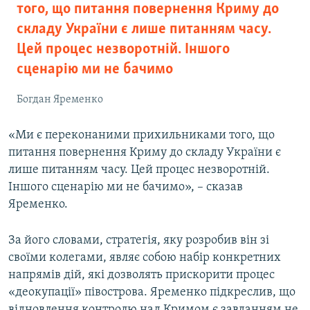
того, що питання повернення Криму до
складу України є лише питанням часу.
Цей процес незворотній. Іншого
сценарію ми не бачимо
Богдан Яременко
«Ми є переконаними прихильниками того, що
питання повернення Криму до складу України є
лише питанням часу. Цей процес незворотній.
Іншого сценарію ми не бачимо», – сказав
Яременко.
За його словами, стратегія, яку розробив він зі
своїми колегами, являє собою набір конкретних
напрямів дій, які дозволять прискорити процес
«деокупації» півострова. Яременко підкреслив, що
відновлення контролю над Кримом є завданням не