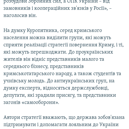
розбудови Збройних сил, а ОПК України – від
замовників і коопераційних зв'язків у Росії», –
наголосив він.
На думку Куропятника, серед кримського
населення можна виділити групи, які можуть
сприяти реалізації стратегії повернення Криму, і ті,
які можуть перешкоджати. До проукраїнських
жителів він відніс представників малого та
середнього бізнесу, представників
кримськотатарського народу, а також студентів та
учнівську молодь. До антиукраїнських груп, на
думку експерта, відносяться держслужбовці,
депутати, які зрадили присягу, та представники
загонів «самооборони».
Автори стратегії вважають, що держава зобов'язана
підтримувати і допомагати лояльним до України