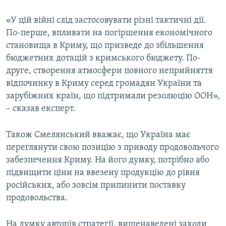
«У цій війні слід застосовувати різні тактичні дії.
По-перше, впливати на погіршення економічного
становища в Криму, що призведе до збільшення
бюджетних дотацій з кримського бюджету. По-
друге, створення атмосфери повного неприйняття
відпочинку в Криму серед громадян України та
зарубіжних країн, що підтримали резолюцію ООН»,
– сказав експерт.
Також Смелянський вважає, що Україна має
переглянути свою позицію з приводу продовольчого
забезпечення Криму. На його думку, потрібно або
підвищити ціни на ввезену продукцію до рівня
російських, або зовсім припинити поставку
продовольства.
На думку авторів стратегії, вищенаведені заходи