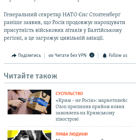
Генеральний секретар НАТО Єнс Столтенберґ
раніше заявив, що Росія продовжує нарощувати
присутність військових літаків у Балтійському
регіоні, а це загрожує цивільній авіації.
Поділитись
Читати без VPN
Follow us
Читайте також
СУСПІЛЬСТВО
«Крим – не Росія»: маркетплейс
Ozon припинив прийом нових
замовлень на Кримському
півострові
ПРАВА ЛЮДИНИ