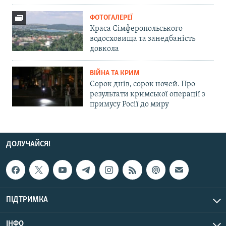
ФОТОГАЛЕРЕЇ
Краса Сімферопольського
водосховища та занедбаність
довкола
ВІЙНА ТА КРИМ
Сорок днів, сорок ночей. Про
результати кримської операції з
примусу Росії до миру
ДОЛУЧАЙСЯ!
ПІДТРИМКА
ІНФО