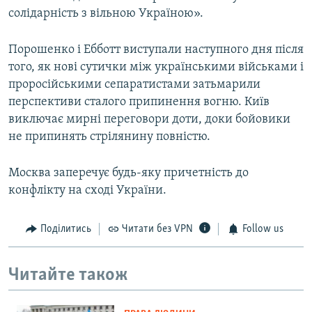
солідарність з вільною Україною».
Порошенко і Ебботт виступали наступного дня після
того, як нові сутички між українськими військами і
проросійськими сепаратистами затьмарили
перспективи сталого припинення вогню. Київ
виключає мирні переговори доти, доки бойовики
не припинять стрілянину повністю.
Москва заперечує будь-яку причетність до
конфлікту на сході України.
Поділитись
Читати без VPN
Follow us
Читайте також