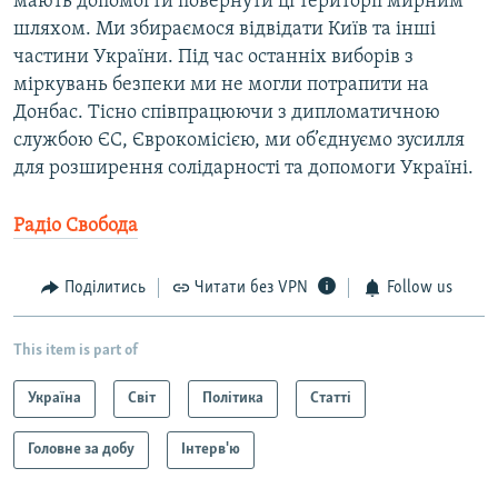
мають допомогти повернути ці території мирним
шляхом. Ми збираємося відвідати Київ та інші
частини України. Під час останніх виборів з
міркувань безпеки ми не могли потрапити на
Донбас. Тісно співпрацюючи з дипломатичною
службою ЄС, Єврокомісією, ми об’єднуємо зусилля
для розширення солідарності та допомоги Україні.
Радіо Свобода
Поділитись
Читати без VPN
Follow us
This item is part of
Україна
Світ
Політика
Статті
Головне за добу
Інтерв'ю