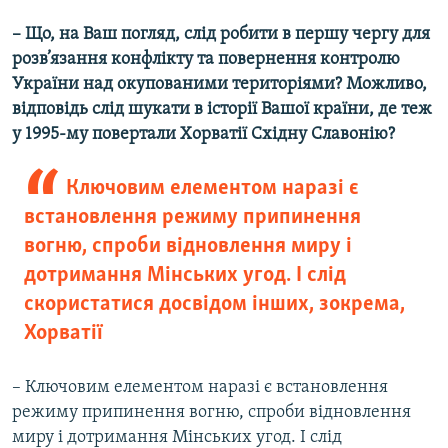
– Що, на Ваш погляд, слід робити в першу чергу для
розв’язання конфлікту та повернення контролю
України над окупованими територіями? Можливо,
відповідь слід шукати в історії Вашої країни, де теж
у 1995-му повертали Хорватії Східну Славонію?
Ключовим елементом наразі є
встановлення режиму припинення
вогню, спроби відновлення миру і
дотримання Мінських угод. І слід
скористатися досвідом інших, зокрема,
Хорватії
– Ключовим елементом наразі є встановлення
режиму припинення вогню, спроби відновлення
миру і дотримання Мінських угод. І слід