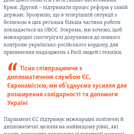
Донецької областей і нелегально анексований
Крим. Другий – підтримати процес реформ у самій
державі. Зрозуміло, що в теперішній ситуації з
безпекою в цих регіонах більша частина роботи
покладається на ОБСЄ. Зокрема, ми хочемо, щоб
міжнародні спостерігачі долучилися до повного
контролю українсько-російського кордону, для
припинення надходжень з Росії людей і техніки.
Тісно співпрацюючи з
дипломатичною службою ЄС,
Єврокомісією, ми об’єднуємо зусилля для
розширення солідарності та допомоги
Україні
Парламент ЄС підтримує міжнародні політичні й
дипломатичні зусилля на найвищому рівні, які