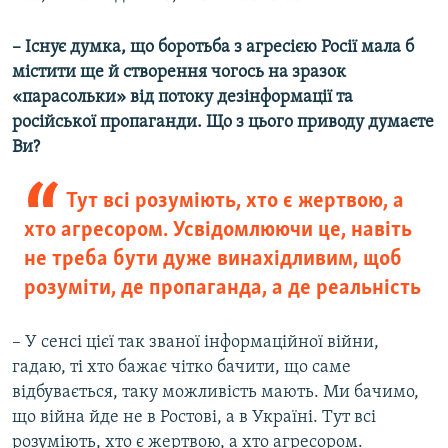
– Існує думка, що боротьба з агресією Росії мала б
містити ще й створення чогось на зразок
«парасольки» від потоку дезінформації та
російської пропаганди. Що з цього приводу думаєте
Ви?
Тут всі розуміють, хто є жертвою, а
хто агресором. Усвідомлюючи це, навіть
не треба бути дуже винахідливим, щоб
розуміти, де пропаганда, а де реальність
– У сенсі цієї так званої інформаційної війни,
гадаю, ті хто бажає чітко бачити, що саме
відбувається, таку можливість мають. Ми бачимо,
що війна йде не в Ростові, а в Україні. Тут всі
розуміють, хто є жертвою, а хто агресором.