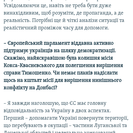
Усвідомлюючи це, навіть не треба бути дуже
винахідливим, щоб розуміти, де пропаганда, а де
реальність. Потрібні ще й чіткі аналізи ситуації та
реалістичний проміжок часу для допомоги.
– Європейський парламент віддавна активно
підтримує українців на шляху демократизації.
Скажімо, найяскравішою була колишня місія
Кокса-Кваснєвського для полегшення вирішення
справи Тимошенко. Чи немає планів надіслати
щось на кшталт місії для вирішення нинішнього
конфлікту на Донбасі?
– Я завжди наголошую, що ЄС має головну
відповідальність за Україну в двох аспектах.
Перший – допомагати Україні повернути території,
що перебувають в окупації – частини Луганської та