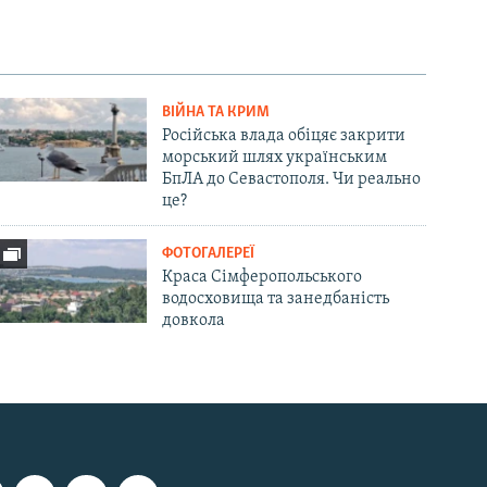
ВІЙНА ТА КРИМ
Російська влада обіцяє закрити
морський шлях українським
БпЛА до Севастополя. Чи реально
це?
ФОТОГАЛЕРЕЇ
Краса Сімферопольського
водосховища та занедбаність
довкола