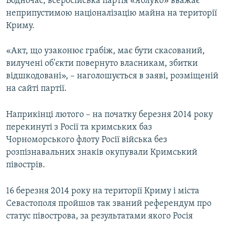
Водночас, всеросійська партія «Яблуко» вважає
неприпустимою націоналізацію майна на території
Криму.
«Акт, що узаконює грабіж, має бути скасований,
вилучені об'єкти повернуто власникам, збитки
відшкодовані», – наголошується в заяві, розміщеній
на сайті партії.
Наприкінці лютого – на початку березня 2014 року
перекинуті з Росії та кримських баз
Чорноморського флоту Росії війська без
розпізнавальних знаків окупували Кримський
півострів.
16 березня 2014 року на території Криму і міста
Севастополя пройшов так званий референдум про
статус півострова, за результатами якого Росія