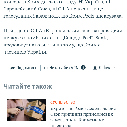
включила Крим до свого складу. Ні Україна, ні
Європейський Союз, ні США не визнали це
голосування і вважають, що Крим Росія анексувала.
Після цього США і Європейський союз запровадили
низку економічних санкцій щодо Росії. Захід
продовжує наполягати на тому, що Крим є
частиною України.
Поділитись
Читати без VPN
Follow us
Читайте також
СУСПІЛЬСТВО
«Крим – не Росія»: маркетплейс
Ozon припинив прийом нових
замовлень на Кримському
півострові