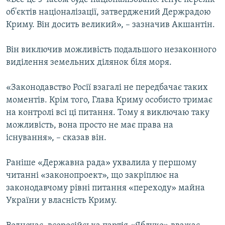
об'єктів націоналізації, затверджений Держрадою
Криму. Він досить великий», – зазначив Акшантін.
Він виключив можливість подальшого незаконного
виділення земельних ділянок біля моря.
«Законодавство Росії взагалі не передбачає таких
моментів. Крім того, Глава Криму особисто тримає
на контролі всі ці питання. Тому я виключаю таку
можливість, вона просто не має права на
існування», – сказав він.
Раніше «Державна рада» ухвалила у першому
читанні «законопроект», що закріплює на
законодавчому рівні питання «переходу» майна
України у власність Криму.