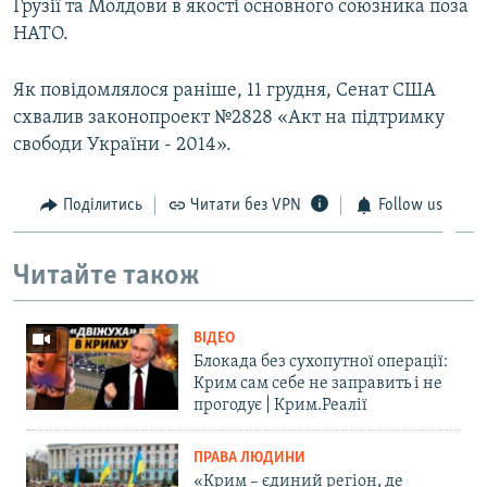
Грузії та Молдови в якості основного союзника поза
НАТО.
Як повідомлялося раніше, 11 грудня, Сенат США
схвалив законопроект №2828 «Акт на підтримку
свободи України - 2014».
Поділитись
Читати без VPN
Follow us
Читайте також
ВІДЕО
Блокада без сухопутної операції:
Крим сам себе не заправить і не
прогодує | Крим.Реалії
ПРАВА ЛЮДИНИ
«Крим – єдиний регіон, де