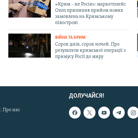
«Крим – не Росія»: маркетплейс
Ozon припинив прийом нових
замовлень на Кримському
півострові
ВІЙНА ТА КРИМ
Сорок днів, сорок ночей. Про
результати кримської операції з
примусу Росії до миру
ДОЛУЧАЙСЯ!
. Про нас