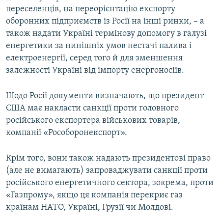
переселенців, на переорієнтацію експорту
оборонних підприємств із Росії на інші ринки, – а
також надати Україні термінову допомогу в галузі
енергетики за нинішніх умов нестачі палива і
електроенергії, серед того й для зменшення
залежності Україні від імпорту енергоносіїв.
Щодо Росії документи визначають, що президент
США має накласти санкції проти головного
російського експортера військових товарів,
компанії «Рособоронекспорт».
Крім того, вони також надають президентові право
(але не вимагають) запроваджувати санкції проти
російського енергетичного сектора, зокрема, проти
«Газпрому», якщо ця компанія перекриє газ
країнам НАТО, Україні, Грузії чи Молдові.