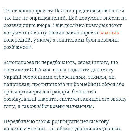
Текст законопроекту Палати представників на цей
час іще не оприлюднений. Цей документ внесли на
розгляд лише вчора, і він дослівно повторює текст
документа Сенату. Новий законопроект
замінив
попередній, у якому з сенатським були невеликі
розбіжності.
Законопроекти передбачають, серед іншого, що
президент США має право надавати допомогу
Україні оборонними озброєннями, такими, як,
наприклад, протитанкова чи бронебійна зброя або
протиартилерійські радари, безпілотні
розвідувальні апарати, системи захищеного зв’язку
тощо, а також військовим навчанням.
Передбачено також розширити невійськову
допомогу Україні – на облаштування вимушених