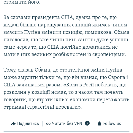
стримати його.
За словами президента США, думка про те, що
дедалі більше нарощування санкцій якимсь чином
змусить Путіна змінити позицію, помилкова. Обама
наголосив, що вже чинні нині санкції дуже успішні
саме через те, що США постійно домагалися не
мати в них великих розбіжностей із європейцями.
Тому, сказав Обама, до стратегічної зміни Путіна
може змусити тільки те, що він визнає, що Європа і
США залишаться разом: «Коли в Росії побачать, що
розколин у коаліції немає, то з часом там почнуть
говорити, що втрати їхньої економіки переважають
отримані стратегічні переваги».
Поділитись
Читати без VPN
Follow us