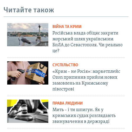
Читайте також
ВІЙНА ТА КРИМ
Російська влада обіцяє закрити
морський шлях українським
БпЛА до Севастополя. Чи реально
це?
СУСПІЛЬСТВО
«Крим – не Росія»: маркетплейс
Ozon припинив прийом нових
замовлень на Кримському
півострові
ПРАВА ЛЮДИНИ
Мить – і ти шпигун. Як у
кримських судах розглядають
звинувачення в держзраді