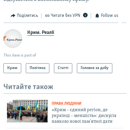
Поділитись
Читати без VPN
Follow us
Крим. Реалії
This item is part of
Крим
Політика
Статті
Головне за добу
Читайте також
ПРАВА ЛЮДИНИ
«Крим – єдиний регіон, де
українці – меншість»: дискусія
навколо нової пам'ятної дати