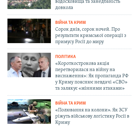
водосховища та занедбаність
довкола
ВІЙНА ТА КРИМ
Сорок днів, сорок ночей. Про
результати кримської операції з
примусу Росії до миру
ПОЛІТИКА
«Короткострокова акція
перетворилася на війну на
виснаження»: Як пропаганда РФ
у Криму пояснює невдачі «СВО»
та залякує «мінними атаками»
ВІЙНА ТА КРИМ
«Полювання на колони». Як ЗСУ
ріжуть військову логістику Росії в
Криму