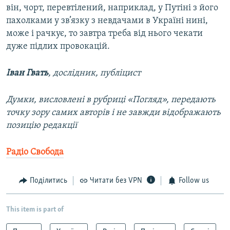
він, чорт, перевтілений, наприклад, у Путіні з його
пахолками у зв’язку з невдачами в Україні нині,
може і рачкує, то завтра треба від нього чекати
дуже підлих провокацій.
Іван Гвать
, дослідник, публіцист
Думки, висловлені в рубриці «Погляд», передають
точку зору самих авторів і не завжди відображають
позицію редакції
Радіо Свобода
Поділитись
Читати без VPN
Follow us
This item is part of