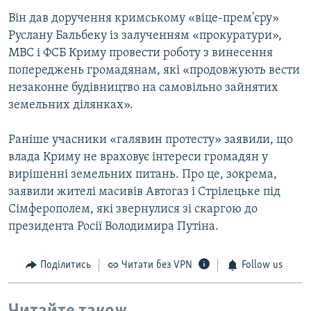
Він дав доручення кримському «віце-прем'єру»
Руслану Бальбеку із залученням «прокуратури»,
МВС і ФСБ Криму провести роботу з винесення
попереджень громадянам, які «продовжують вести
незаконне будівництво на самовільно зайнятих
земельних ділянках».
Раніше учасники «галявин протесту» заявили, що
влада Криму не враховує інтереси громадян у
вирішенні земельних питань. Про це, зокрема,
заявили жителі масивів Автогаз і Стрілецьке під
Сімферополем, які звернулися зі скаргою до
президента Росії Володимира Путіна.
Поділитись
Читати без VPN
Follow us